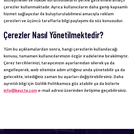
çerezler kullanmaktadır. Ayrıca kullanıcıların daha geniş kapsamlı
hizmet sağlayıcılar ile buluşturulabilmesi amacıyla reklam
çerezleri ve üçüncü taraflarla bilgi paylaşımı da söz konusudur.
Çerezler Nasıl Yönetilmektedir?
Tüm bu açıklamalardan sonra, hangi çerezlerin kullanılacağı
konusu, tamamen kullanıcılarımızın özgür iradelerine bırakılmıştır.
Çerez tercihlerinizi, tarayıcınızın ayarlarından silerek ya da
engelleyerek, web sitemize adım attığınız anda yönetebilir ya da
gelecekte, istediğiniz zaman bu ayarları değiştirebilirsiniz. Daha
ayrıntılı bilgi için Gizlilik Politikamıza göz atabilir ya da bizlerle
info@keycte.com
e-mail adresi üzerinden iletişime geçebilirsiniz.