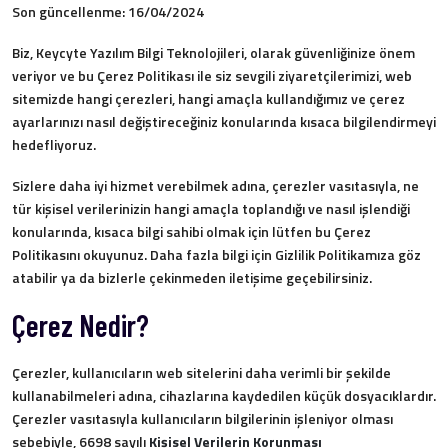
Son güncellenme: 16/04/2024
Biz, Keycyte Yazılım Bilgi Teknolojileri, olarak güvenliğinize önem
veriyor ve bu Çerez Politikası ile siz sevgili ziyaretçilerimizi, web
sitemizde hangi çerezleri, hangi amaçla kullandığımız ve çerez
ayarlarınızı nasıl değiştireceğiniz konularında kısaca bilgilendirmeyi
hedefliyoruz.
Sizlere daha iyi hizmet verebilmek adına, çerezler vasıtasıyla, ne
tür kişisel verilerinizin hangi amaçla toplandığı ve nasıl işlendiği
konularında, kısaca bilgi sahibi olmak için lütfen bu Çerez
Politikasını okuyunuz. Daha fazla bilgi için Gizlilik Politikamıza göz
atabilir ya da bizlerle çekinmeden iletişime geçebilirsiniz.
Çerez Nedir?
Çerezler, kullanıcıların web sitelerini daha verimli bir şekilde
kullanabilmeleri adına, cihazlarına kaydedilen küçük dosyacıklardır.
Çerezler vasıtasıyla kullanıcıların bilgilerinin işleniyor olması
sebebiyle, 6698 sayılı
Kişisel Verilerin Korunması