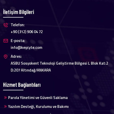
İletişim Bilgileri
Telefon:
+90 (312) 906 04 72
E-posta:
info@keycyte.com
Adres:
ASBU Sosyokent Teknoloji Geliştirme Bölgesi L Blok Kat:2
D:207 Altındağ/ANKARA
Hizmet Bağlantıları
Parola Yönetimi ve Güvenli Saklama
Yazılım Desteği, Kurulumu ve Bakımı