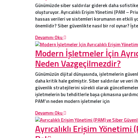
Günümüzde siber saldırılar giderek daha sofistike h
oluşturuyor. Ayrıcalıklı Erişim Yönetimi (PAM – Pr
hassas verileri ve sistemleri korumanın en etkili y
önemlidir? Siber güvenlikte nasıl bir rol oynar? İş
Devamını Oku
Modern İşletmeler İçin Ayrı
Neden Vazgeçilmezdir?
Günümüzün dijital dünyasında, işletmelerin güvenl
daha kritik hale gelmiştir. Siber saldırılar ve veri 
güvenlik stratejilerini sürekli olarak güncellemel
işletmelerin bu tehditlerle başa çıkmasına yardımc
PAM’ın neden modern işletmeler için
Devamını Oku
Ayrıcalıklı Erişim Yönetimi 