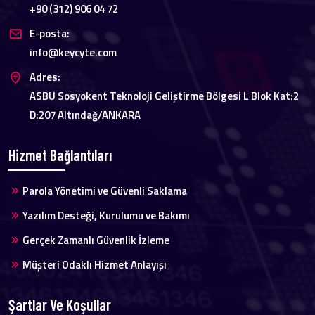
+90 (312) 906 04 72
E-posta:
info@keycyte.com
Adres:
ASBU Sosyokent Teknoloji Geliştirme Bölgesi L Blok Kat:2
D:207 Altındağ/ANKARA
Hizmet Bağlantıları
Parola Yönetimi ve Güvenli Saklama
Yazılım Desteği, Kurulumu ve Bakımı
Gerçek Zamanlı Güvenlik İzleme
Müşteri Odaklı Hizmet Anlayışı
Şartlar Ve Koşullar