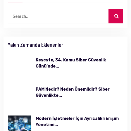
Yakın Zamanda Eklenenler
Keycyte, 34. Kamu Siber Güvenlik
Günü’nde...
PAM Nedir? Neden Önemlidir? Siber
Güvenlikte...
Modern İşletmeler İçin Ayrıcalıklı Erişim
Yönetimi...