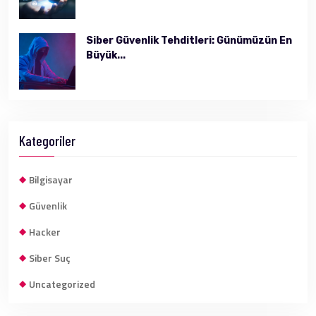
Siber Güvenlik Tehditleri: Günümüzün En
Büyük...
Kategoriler
Bilgisayar
Güvenlik
Hacker
Siber Suç
Uncategorized