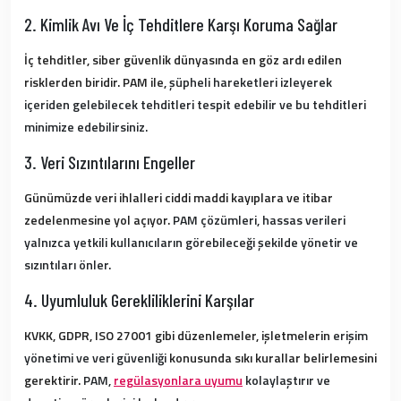
2. Kimlik Avı Ve İç Tehditlere Karşı Koruma Sağlar
İç tehditler, siber güvenlik dünyasında en göz ardı edilen
risklerden biridir. PAM ile,
şüpheli hareketleri izleyerek
içeriden gelebilecek tehditleri tespit edebilir ve bu tehditleri
minimize edebilirsiniz.
3. Veri Sızıntılarını Engeller
Günümüzde veri ihlalleri ciddi maddi kayıplara ve itibar
zedelenmesine yol açıyor.
PAM çözümleri, hassas verileri
yalnızca yetkili kullanıcıların görebileceği şekilde yönetir ve
sızıntıları önler.
4. Uyumluluk Gerekliliklerini Karşılar
KVKK, GDPR, ISO 27001 gibi düzenlemeler, işletmelerin
erişim
yönetimi ve veri güvenliği
konusunda sıkı kurallar belirlemesini
gerektirir.
PAM,
regülasyonlara uyumu
kolaylaştırır ve