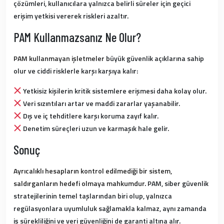
çözümleri, kullanıcılara yalnızca belirli süreler için geçici
erişim yetkisi vererek riskleri azaltır.
PAM Kullanmazsanız Ne Olur?
PAM kullanmayan işletmeler
büyük güvenlik açıklarına sahip
olur ve ciddi risklerle karşı karşıya kalır:
Yetkisiz kişilerin kritik sistemlere erişmesi daha kolay olur.
Veri sızıntıları artar ve maddi zararlar yaşanabilir.
Dış ve iç tehditlere karşı koruma zayıf kalır.
Denetim süreçleri uzun ve karmaşık hale gelir.
Sonuç
Ayrıcalıklı hesapların kontrol edilmediği bir sistem,
saldırganların hedefi olmaya mahkumdur.
PAM, siber güvenlik
stratejilerinin temel taşlarından biri olup, yalnızca
regülasyonlara uyumluluk sağlamakla kalmaz, aynı zamanda
iş sürekliliğini ve veri güvenliğini de garanti altına alır.