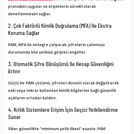
prensibini uygular ve erişimlerin sürekli olarak
denetlenmesini sağlar.
2. Çok Faktörlü Kimlik Doğrulama (MFA) Ile Ekstra
Koruma Sağlar
PAM, MFA ile entegre çalışarak,
şifrelerin çalınması
durumunda bile yetkisiz girişleri engeller.
3. Otomatik Şifre Dönüşümü Ile Hesap Güvenliğini
Artırır
Güçlü bir PAM çözümü,
şifreleri düzenli olarak değiştirerek
eski veya tekrar kullanılan kimlik bilgilerine bağlı güvenlik
açıklarını ortadan kaldırır.
4. Kritik Sistemlere Erişim İçin Geçici Yetkilendirme
Sunar
Siber güvenlikte “minimum yetki ilkesi” esastır.
PAM