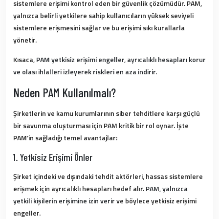
sistemlere erişimi kontrol eden bir güvenlik çözümüdür. PAM,
yalnızca belirli yetkilere sahip kullanıcıların yüksek seviyeli
sistemlere erişmesini sağlar ve bu erişimi sıkı kurallarla
yönetir.
Kısaca,
PAM yetkisiz erişimi engeller, ayrıcalıklı hesapları korur
ve olası ihlalleri izleyerek riskleri en aza indirir.
Neden PAM Kullanılmalı?
Şirketlerin ve kamu kurumlarının siber tehditlere karşı güçlü
bir savunma oluşturması için PAM kritik bir rol oynar. İşte
PAM’in sağladığı temel avantajlar:
1. Yetkisiz Erişimi Önler
Şirket içindeki ve dışındaki tehdit aktörleri, hassas sistemlere
erişmek için ayrıcalıklı hesapları hedef alır.
PAM, yalnızca
yetkili kişilerin erişimine izin verir
ve böylece yetkisiz erişimi
engeller.