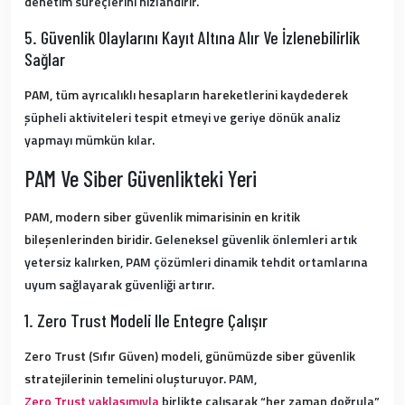
denetim süreçlerini hızlandırır.
5. Güvenlik Olaylarını Kayıt Altına Alır Ve İzlenebilirlik
Sağlar
PAM, tüm ayrıcalıklı hesapların hareketlerini kaydederek
şüpheli aktiviteleri tespit etmeyi ve geriye dönük analiz
yapmayı mümkün kılar.
PAM Ve Siber Güvenlikteki Yeri
PAM, modern siber güvenlik mimarisinin en kritik
bileşenlerinden biridir.
Geleneksel güvenlik önlemleri artık
yetersiz kalırken, PAM çözümleri dinamik tehdit ortamlarına
uyum sağlayarak güvenliği artırır.
1. Zero Trust Modeli Ile Entegre Çalışır
Zero Trust (Sıfır Güven) modeli, günümüzde siber güvenlik
stratejilerinin temelini oluşturuyor.
PAM,
Zero Trust yaklaşımıyla
birlikte çalışarak “her zaman doğrula”