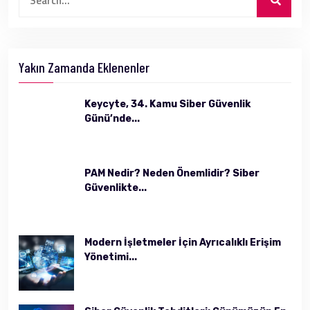
Yakın Zamanda Eklenenler
Keycyte, 34. Kamu Siber Güvenlik
Günü’nde...
PAM Nedir? Neden Önemlidir? Siber
Güvenlikte...
Modern İşletmeler İçin Ayrıcalıklı Erişim
Yönetimi...