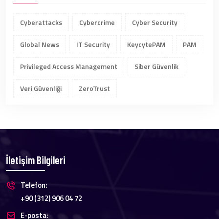
Cyberattacks
Cybercrime
Cyber Security
Global News
IT Security
KeycytePAM
PAM
Privileged Access Management
Siber Güvenlik
Veri Güvenliği
ZeroTrust
İletişim Bilgileri
Telefon:
+90 (312) 906 04 72
E-posta: