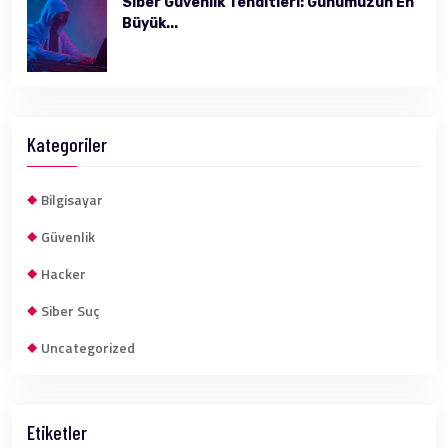
Siber Güvenlik Tehditleri: Günümüzün En
Büyük...
Kategoriler
Bilgisayar
Güvenlik
Hacker
Siber Suç
Uncategorized
Etiketler