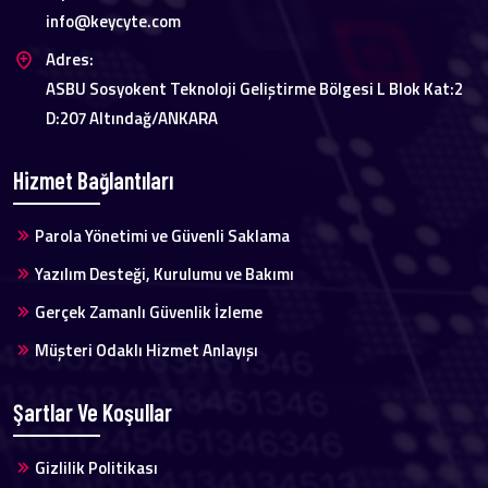
info@keycyte.com
Adres:
ASBU Sosyokent Teknoloji Geliştirme Bölgesi L Blok Kat:2
D:207 Altındağ/ANKARA
Hizmet Bağlantıları
Parola Yönetimi ve Güvenli Saklama
Yazılım Desteği, Kurulumu ve Bakımı
Gerçek Zamanlı Güvenlik İzleme
Müşteri Odaklı Hizmet Anlayışı
Şartlar Ve Koşullar
Gizlilik Politikası